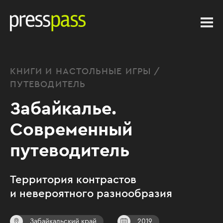
КНИГИ И НАСТОЛЬНЫЕ ИГРЫ /
ПУТЕВОДИТЕЛЬ
Забайкалье.
Современный
путеводитель
Территория контрастов
и невероятного разнообразия
Забайкальский край
2019