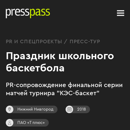
PR И СПЕЦПРОЕКТЫ / ПРЕСС-ТУР
Праздник школьного
баскетбола
PR-сопровождение финальной серии
матчей турнира "КЭС-баскет"
Нижний Нивгород
2018
ПАО «Т плюс»