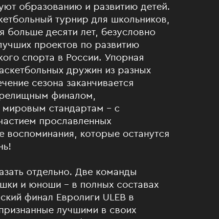
уют образованию и развитию детей.
кетбольный турнир для школьников,
я больше десяти лет, безусловно
лучших проектов по развитию
ого спорта в России. Упорная
аскетбольных дружин из разных
ечение сезона заканчивается
зрелищным финалом,
 мировым стандартам – с
частием прославленных
е воспоминания, которые останутся
нь!
азать отдельно. Две команды
шки и юноши – в полных составах
ский финал Евролиги ULEB в
 признанные лучшими в своих