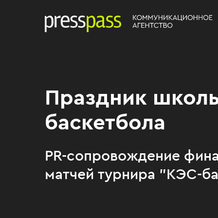
Праздник школ
баскетбола
PR-сопровождение фина
матчей турнира "КЭС-ба