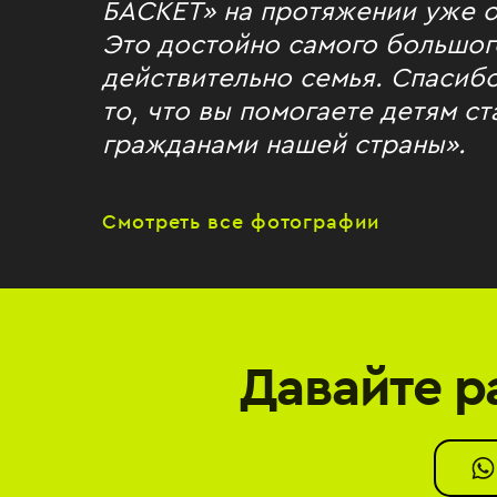
БАСКЕТ» на протяжении уже о
Это достойно самого большог
действительно семья. Спасиб
то, что вы помогаете детям с
гражданами нашей страны».
Смотреть все фотографии
Давайте р