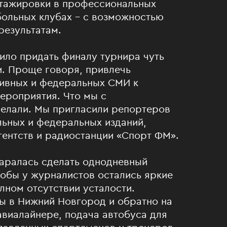
стажировки в профессиональных
больных клубах – с возможностью
 результатам.
ило придать финалу турнира чуть
и. Проще говоря, привлечь
ивных и федеральных СМИ к
ероприятия. Что мы с
делали. Мы пригласили репортеров
ьных и федеральных изданий,
ентств и радиостанции «Спорт ФМ».
аралась сделать однодневный
тобы у журналистов остались яркие
лном отсутствии усталости.
ы в Нижний Новгород и обратно на
виалайнере, подача автобуса для