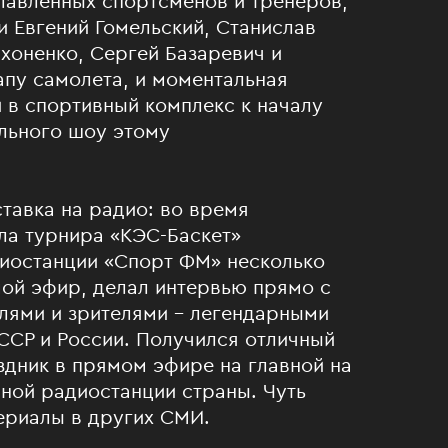
лавленных спортсменов и тренеров,
 Евгений Гомельский, Станислав
хоненко, Сергей Базаревич и
апу самолета, и моментальная
 в спортивный комплекс к началу
льного шоу этому
тавка на радио: во время
ла турнира «КЭС-Баскет»
иостанции «Спорт ФМ» несколько
мой эфир, делал интервью прямо с
елями и зрителями – легендарными
ССР и России. Получился отличный
здник в прямом эфире на главной на
ной радиостанции страны. Чуть
ериалы в других СМИ.