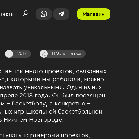
такты
Магазин
2018
ПАО «Т плюс»
а не так много проектов, связанных
 над которыми мы работали, можно
назвать уникальными. Один из них
апреле 2018 года. Он был посвящен
м – баскетболу, а конкретно –
ных игр Школьной баскетбольной
 в Нижнем Новгороде.
ступать партнерами проектов,