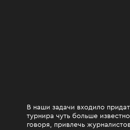
В наши задачи входило прида
турнира чуть больше известн
говоря, привлечь журналисто