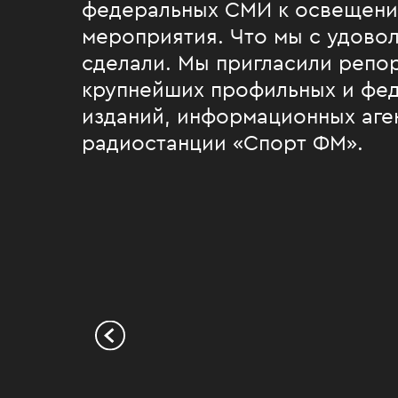
федеральных СМИ к освещени
мероприятия. Что мы с удово
сделали. Мы пригласили репо
крупнейших профильных и фе
изданий, информационных аге
радиостанции «Спорт ФМ».