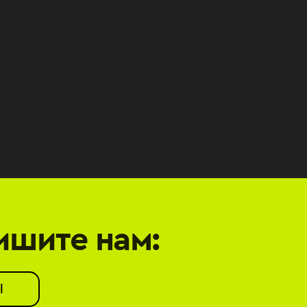
ишите нам:
l