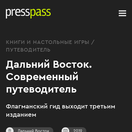
КНИГИ И НАСТОЛЬНЫЕ ИГРЫ /
ПУТЕВОДИТЕЛЬ
Дальний Восток.
Современный
путеводитель
Флагманский гид выходит третьим
изданием
Дальний Восток
2019