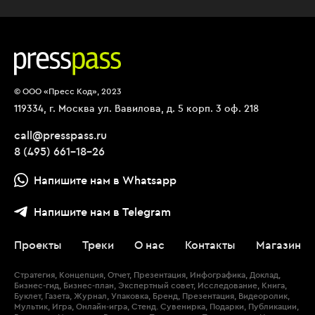
© ООО «Пресс Код», 2023
119334, г. Москва ул. Вавилова, д. 5 корп. 3 оф. 218
call@presspass.ru
8 (495) 661-18-26
Напишите нам в Whatsapp
Напишите нам в Telegram
Проекты
Треки
О нас
Контакты
Магазин
Стратегия, Концепция, Отчет, Презентация, Инфографика, Доклад,
Бизнес-гид, Бизнес-план, Экспертный совет, Исследование, Книга,
Буклет, Газета, Журнал, Упаковка, Бренд, Презентация, Видеоролик,
Мультик, Игра, Онлайн-игра, Стенд. Сувенирка, Подарки, Публикации,