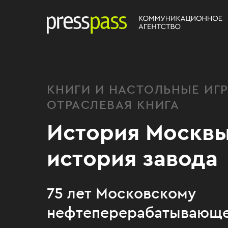
КНИГИ И НАСТОЛЬНЫЕ ИГ
ОТРАСЛЕВАЯ КНИГА
История Москвы
история завода
75 лет Московскому
нефтеперерабатывающе