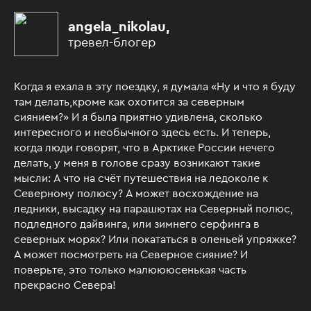
angela_nikolau,
тревел-блогер
Когда я ехала в эту поездку, я думала «Ну и что я буду
там делать,кроме как охотится за северным
сиянием?» И я была приятно удивлена, сколько
интересного и необычного здесь есть. И теперь,
когда люди говорят, что в Арктике России нечего
делать, у меня в голове сразу возникают такие
мысли: А что на счёт путешествия на ледоколе к
Северному полюсу? А может восхождение на
ледники, высадку на парашютах на Северный полюс,
подледного дайвинга, или зимнего серфинга в
северных морях? Или покататься в оленьей упряжке?
А может посмотреть на Северное сияние? И
поверьте, это только малюююсенькая часть
прекрасно Севера!