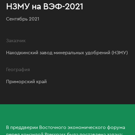
НЗМУ на ВЭФ-2021
Cентябрь 2021
Заказчик
Находкинский завод минеральных удобрений (НЗМУ)
География
Приморский край
В преддверии Восточного экономического форума
перед командой Presspass была поставлена задача: