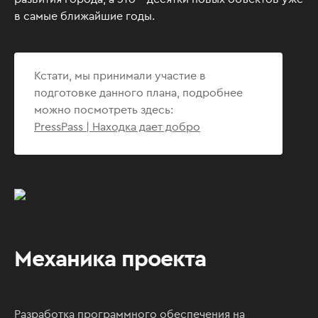
в самые ближайшие годы.
Кстати, мы принимали участие в
подготовке данного плана, подробнее
можно посмотреть здесь:
PressPass | Находка дает добро
Механика проекта
Разработка программного обеспечения на