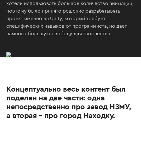
хотели использовать большое количество анимации,
поэтому было принято решение разрабатывать
проект именно на Unity, который требует
специфических навыков от программиста, но дает
намного большую свободу для творчества.
Концептуально весь контент был
поделен на две части: одна
непосредственно про завод НЗМУ,
а вторая – про город Находку.